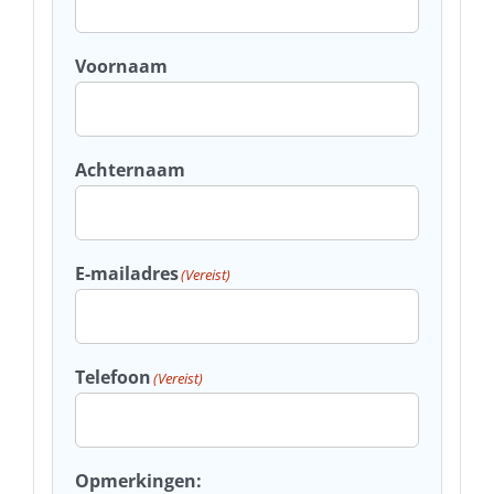
Voornaam
Achternaam
E-mailadres
(Vereist)
Telefoon
(Vereist)
Opmerkingen: