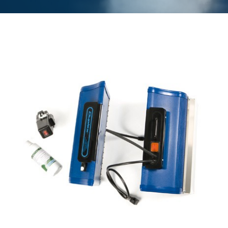
Service
Contact
Winkelwagen
Mijn account