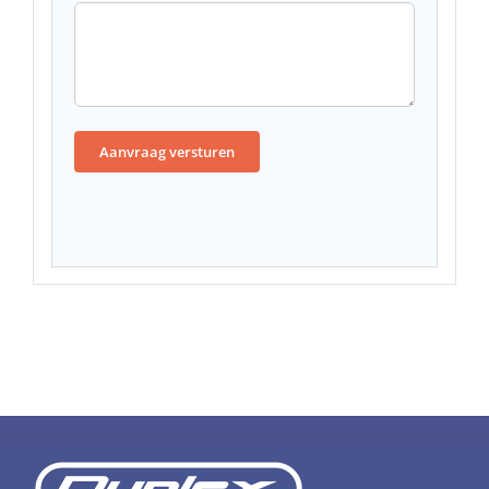
Aanvraag versturen