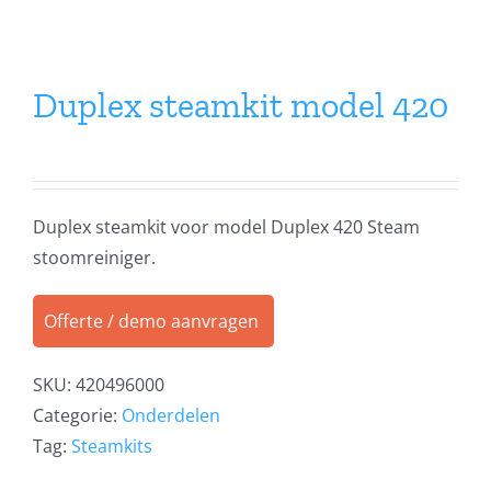
Duplex steamkit model 420
Duplex steamkit voor model Duplex 420 Steam
stoomreiniger.
Offerte / demo aanvragen
SKU:
420496000
Categorie:
Onderdelen
Tag:
Steamkits