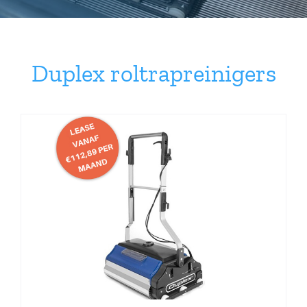
Service
Contact
Duplex roltrapreinigers
Winkelwagen
Mijn account