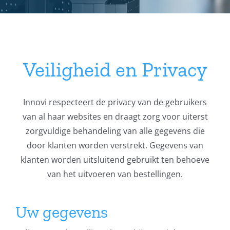
Service
Contact
Veiligheid en Privacy
Winkelwagen
Mijn account
Innovi respecteert de privacy van de gebruikers
van al haar websites en draagt zorg voor uiterst
zorgvuldige behandeling van alle gegevens die
door klanten worden verstrekt. Gegevens van
klanten worden uitsluitend gebruikt ten behoeve
van het uitvoeren van bestellingen.
Uw gegevens