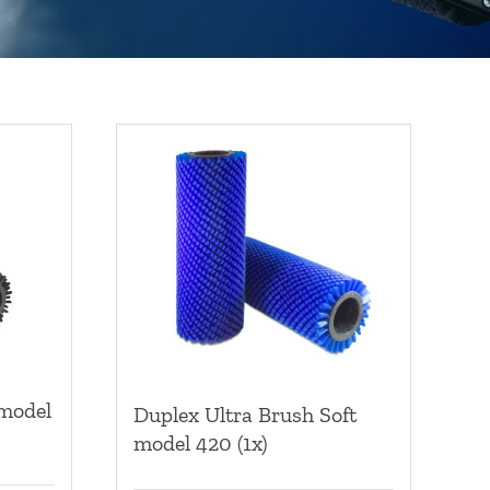
 model
Duplex Ultra Brush Soft
model 420 (1x)