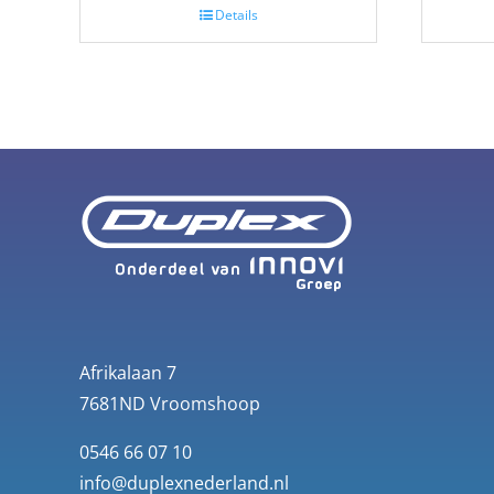
Details
Afrikalaan 7
7681ND Vroomshoop
0546 66 07 10
info@duplexnederland.nl