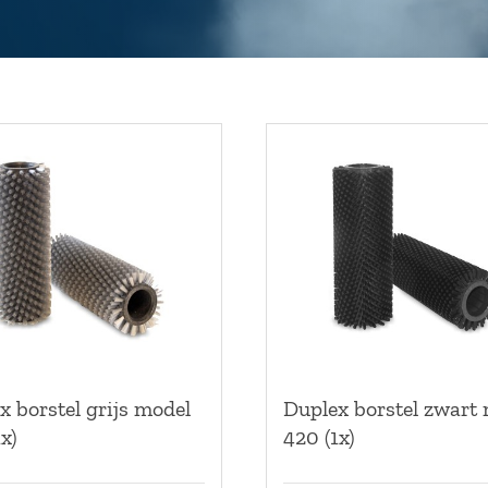
x borstel grijs model
Duplex borstel zwart
x)
420 (1x)