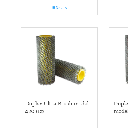
Details
Duplex Ultra Brush model
Duple
420 (1x)
model