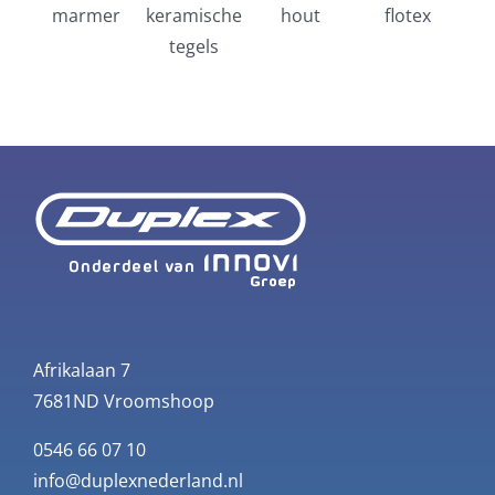
marmer
keramische
hout
flotex
tegels
Afrikalaan 7
7681ND Vroomshoop
0546 66 07 10
info@duplexnederland.nl