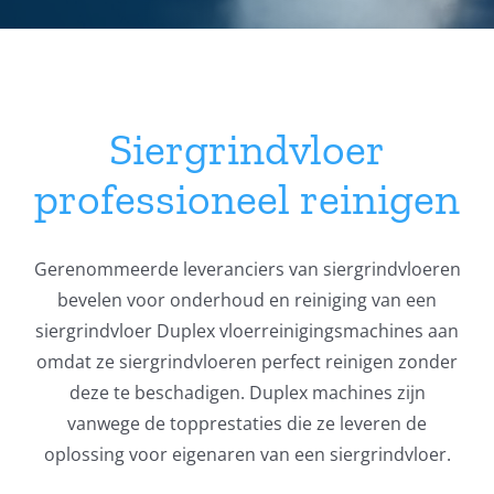
Service
Contact
Siergrindvloer
Winkelwagen
professioneel reinigen
Mijn account
Gerenommeerde leveranciers van siergrindvloeren
bevelen voor onderhoud en reiniging van een
siergrindvloer Duplex vloerreinigingsmachines aan
omdat ze siergrindvloeren perfect reinigen zonder
deze te beschadigen. Duplex machines zijn
vanwege de topprestaties die ze leveren de
oplossing voor eigenaren van een siergrindvloer.